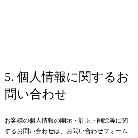
を委託する場合
合併、会社分割、営業譲渡その他の事由によって事業
の承継が行われる場合
当社は、上記（1）に関わらず、お客様へのサービス提供、
お問い合わせ等への対応に関して、当社の関係会社や代理店
より対応させて頂くことが適切と判断される場合に、お客様
の住所、氏名、電話番号等を当該関係会社等へ提供すること
があります。この場合、お客様は当社に対し当該関係会社等
への個人情報提供の停止を請求することができます。
5. 個人情報に関するお
問い合わせ
お客様の個人情報の開示・訂正・削除等に関
するお問い合わせは、お問い合わせフォーム